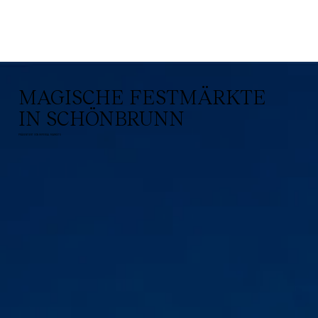
MAGISCHE FESTMÄRKTE
IN SCHÖNBRUNN
PRÄSENTIERT VON IMPERIAL MARKETS